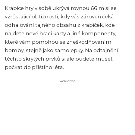
Krabice hry v sobě ukrývá rovnou 66 misí se
vzrůstající obtížností, kdy vás zároveň čeká
odhalování tajného obsahu z krabiček, kde
najdete nové hrací karty a jiné komponenty,
které vám pomohou se zneškodňováním
bomby, stejně jako samolepky. Na odtajnění
těchto skrytých prvků si ale budete muset
počkat do příštího léta.