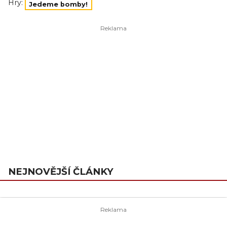
Hry:
Jedeme bomby!
NEJNOVĚJŠÍ ČLÁNKY