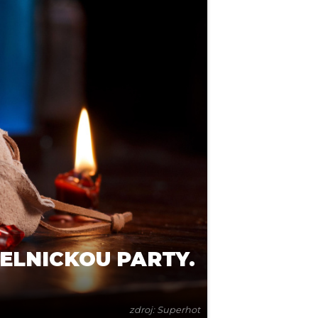
ELNICKOU PARTY.
zdroj: Superhot