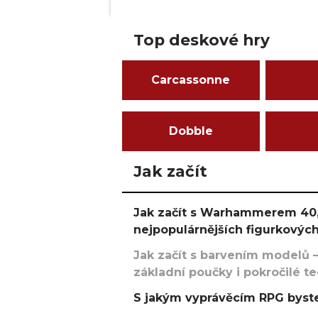
Top deskové hry
Carcassonne
Dobble
Jak začít
Jak začít s Warhammerem 40,
nejpopulárnějších figurkových
Jak začít s barvením modelů –
základní poučky i pokročilé t
S jakým vyprávěcím RPG byste