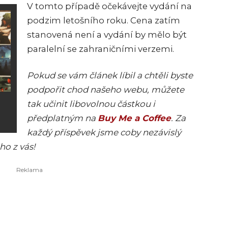
V tomto případě očekávejte vydání na
podzim letošního roku. Cena zatím
stanovená není a vydání by mělo být
paralelní se zahraničními verzemi.
Pokud se vám článek líbil a chtěli byste
podpořit chod našeho webu, můžete
tak učinit libovolnou částkou i
předplatným na
Buy Me a Coffee
. Za
každý příspěvek jsme coby nezávislý
o z vás!