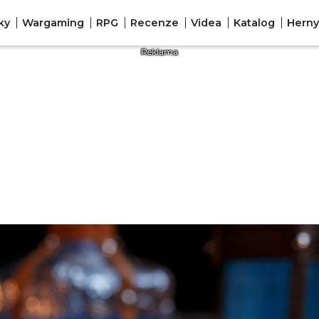
ky
Wargaming
RPG
Recenze
Videa
Katalog
Herny