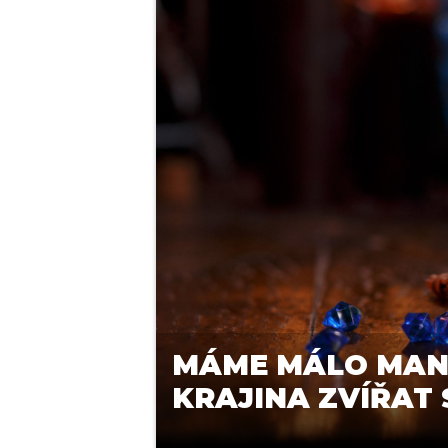
MÁME MÁLO MANY
KRAJINA ZVÍŘAT 