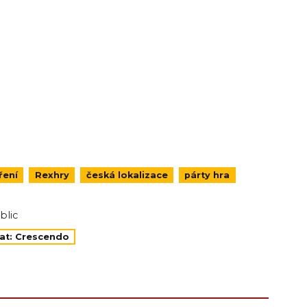
ření
Rexhry
česká lokalizace
párty hra
blic
řat: Crescendo