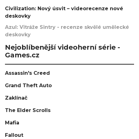
Civilization: Nový úsvit – videorecenze nové
deskovky
Azul: Vitráže Sintry - recenze skvělé umělecké
deskovky
Nejoblíbenější videoherní série -
Games.cz
Assassin's Creed
Grand Theft Auto
Zaklínač
The Elder Scrolls
Mafia
Fallout