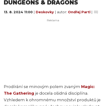
DUNGEONS & DRAGONS
13. 8. 2024 11:00
|
Deskovky
| autor:
Ondřej Partl
|
Prodírání se minovým polem zvaným
Magic:
The Gathering
je docela ošidná disciplína.
Vzhledem k ohromnému množství produktů je