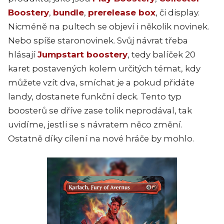
Boostery
,
bundle
,
prerelease box
, či display.
Nicméně na pultech se objeví i několik novinek.
Nebo spíše staronovinek. Svůj návrat třeba
hlásají
Jumpstart boostery
, tedy balíček 20
karet postavených kolem určitých témat, kdy
můžete vzít dva, smíchat je a pokud přidáte
landy, dostanete funkční deck. Tento typ
boosterů se dříve zase tolik neprodával, tak
uvidíme, jestli se s návratem něco změní.
Ostatně díky cílení na nové hráče by mohlo.