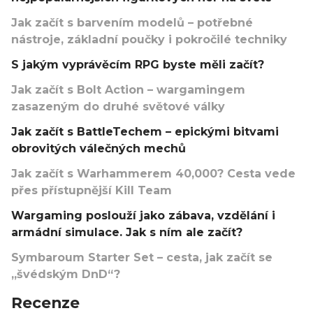
Jak začít s barvením modelů – potřebné
nástroje, základní poučky i pokročilé techniky
S jakým vyprávěcím RPG byste měli začít?
Jak začít s Bolt Action – wargamingem
zasazeným do druhé světové války
Jak začít s BattleTechem – epickými bitvami
obrovitých válečných mechů
Jak začít s Warhammerem 40,000? Cesta vede
přes přístupnější Kill Team
Wargaming poslouží jako zábava, vzdělání i
armádní simulace. Jak s ním ale začít?
Symbaroum Starter Set – cesta, jak začít se
„švédským DnD“?
Recenze