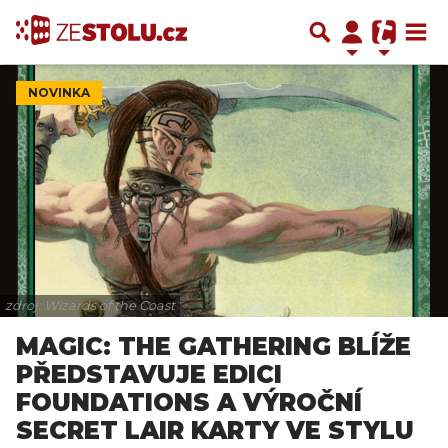
NOVINKA
zdroj: Wizards of the Coast
MAGIC: THE GATHERING BLÍŽE
PŘEDSTAVUJE EDICI
FOUNDATIONS A VÝROČNÍ
SECRET LAIR KARTY VE STYLU