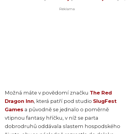
Možná máte v povědomí značku
The Red
Dragon Inn
, která patří pod studio
SlugFest
Games
a původně se jednalo o poměrně
vtipnou fantasy hříčku, v níž se parta
dobrodruhů oddávala slastem hospodského