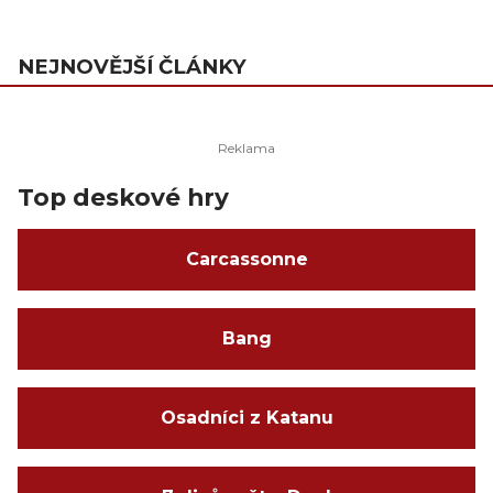
NEJNOVĚJŠÍ ČLÁNKY
Top deskové hry
Carcassonne
Bang
Osadníci z Katanu