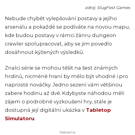
zdroj: SlugFest Games
Nebude chybět vylepšování postavy a jejího
arsenálu a pokaždé se podíváte na novou mapu,
kde budou postavy v rámci žánru dungeon
crawler spolupracovat, aby se jim povedlo
dosáhnout kýžených výsledků.
Znalci série se mohou těšit na šest známých
hrdinů, nicméně hraní by mělo být vhodné i pro
naprosté nováčky. Jedno sezení vám většinou
zabere hodinu až dvě. Kdybyste náhodou měli
zájem o podrobné vyzkoušení hry, stále je
dostupná její digitální ukázka v
Tabletop
Simulatoru
.