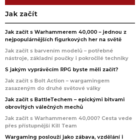
Jak začít
Jak začít s Warhammerem 40,000 – jednou z
nejpopulárnějších figurkových her na světě
Jak začít s barvením modelů – potřebné
nástroje, základní poučky i pokročilé techniky
S jakým vyprávěcím RPG byste měli začít?
Jak začít s Bolt Action – wargamingem
zasazeným do druhé světové války
Jak začít s BattleTechem – epickými bitvami
obrovitých válečných mechů
Jak začít s Warhammerem 40,000? Cesta vede
přes přístupnější Kill Team
Wargaming poslouží jako zábava, vzdělání i