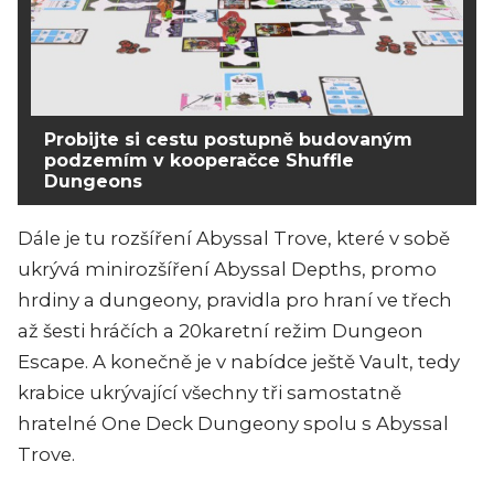
Probijte si cestu postupně budovaným
podzemím v kooperačce Shuffle
Dungeons
Dále je tu rozšíření Abyssal Trove, které v sobě
ukrývá minirozšíření Abyssal Depths, promo
hrdiny a dungeony, pravidla pro hraní ve třech
až šesti hráčích a 20karetní režim Dungeon
Escape. A konečně je v nabídce ještě Vault, tedy
krabice ukrývající všechny tři samostatně
hratelné One Deck Dungeony spolu s Abyssal
Trove.