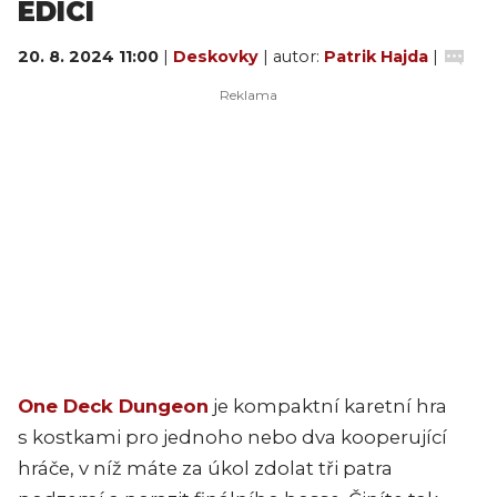
EDICI
20. 8. 2024 11:00
|
Deskovky
| autor:
Patrik Hajda
|
One Deck Dungeon
je kompaktní karetní hra
s kostkami pro jednoho nebo dva kooperující
hráče, v níž máte za úkol zdolat tři patra