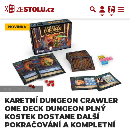
NOVINKA
zdroj: Asmadi Games
KARETNÍ DUNGEON CRAWLER
ONE DECK DUNGEON PLNÝ
KOSTEK DOSTANE DALŠÍ
POKRAČOVÁNÍ A KOMPLETNÍ