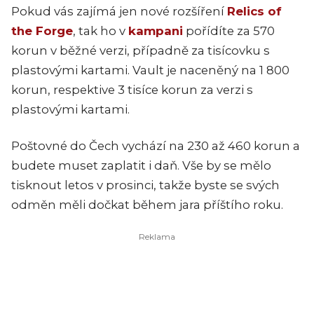
Pokud vás zajímá jen nové rozšíření
Relics of
the Forge
, tak ho v
kampani
pořídíte za 570
korun v běžné verzi, případně za tisícovku s
plastovými kartami. Vault je naceněný na 1 800
korun, respektive 3 tisíce korun za verzi s
plastovými kartami.
Poštovné do Čech vychází na 230 až 460 korun a
budete muset zaplatit i daň. Vše by se mělo
tisknout letos v prosinci, takže byste se svých
odměn měli dočkat během jara příštího roku.