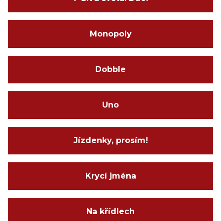
Monopoly
Dobble
Uno
Jízdenky, prosím!
Krycí jména
Na křídlech