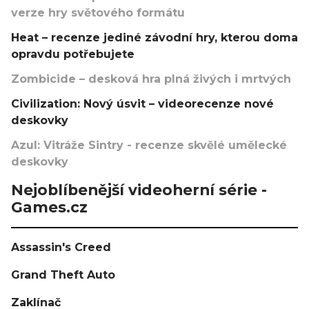
verze hry světového formátu
Heat – recenze jediné závodní hry, kterou doma
opravdu potřebujete
Zombicide – desková hra plná živých i mrtvých
Civilization: Nový úsvit – videorecenze nové
deskovky
Azul: Vitráže Sintry - recenze skvělé umělecké
deskovky
Nejoblíbenější videoherní série -
Games.cz
Assassin's Creed
Grand Theft Auto
Zaklínač