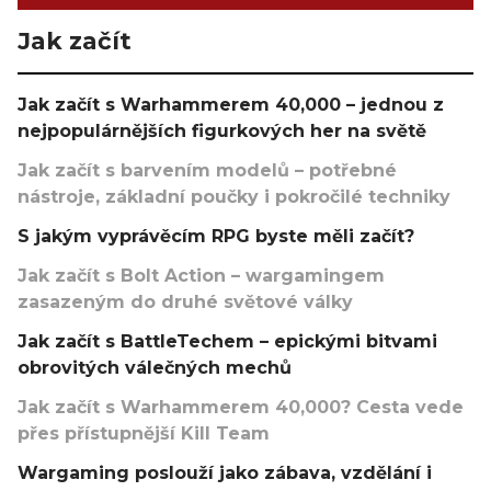
Jak začít
Jak začít s Warhammerem 40,000 – jednou z
nejpopulárnějších figurkových her na světě
Jak začít s barvením modelů – potřebné
nástroje, základní poučky i pokročilé techniky
S jakým vyprávěcím RPG byste měli začít?
Jak začít s Bolt Action – wargamingem
zasazeným do druhé světové války
Jak začít s BattleTechem – epickými bitvami
obrovitých válečných mechů
Jak začít s Warhammerem 40,000? Cesta vede
přes přístupnější Kill Team
Wargaming poslouží jako zábava, vzdělání i