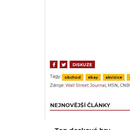
DISKUZE
Tagy:
obchod
ebay
akvizice
,
,
Zdroje:
Wall Street Journal
MSN
CNB
NEJNOVĚJŠÍ ČLÁNKY