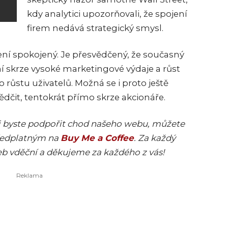
kdy analytici upozorňovali, že spojení
firem nedává strategický smysl.
ní spokojený. Je přesvědčený, že současný
 skrze vysoké marketingové výdaje a růst
růstu uživatelů. Možná se i proto ještě
dčit, tentokrát přímo skrze akcionáře.
ěli byste podpořit chod našeho webu, můžete
předplatným na
Buy Me a Coffee
. Za každý
eb vděční a děkujeme za každého z vás!