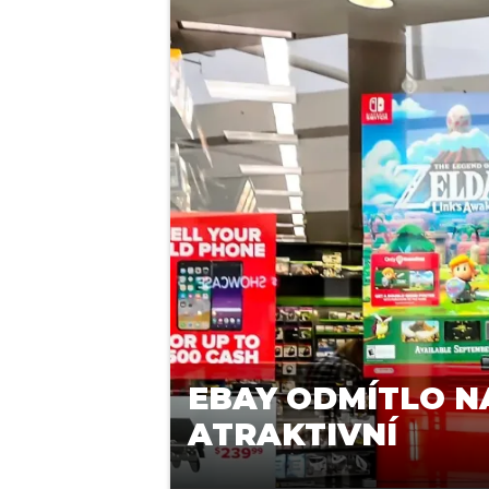
EBAY ODMÍTLO N
ATRAKTIVNÍ