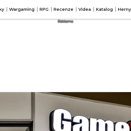
ky
Wargaming
RPG
Recenze
Videa
Katalog
Herny