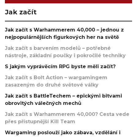
Jak začít
Jak začít s Warhammerem 40,000 – jednou z
nejpopulárnějších figurkových her na světě
Jak začít s barvením modelů – potřebné
nástroje, základní poučky i pokročilé techniky
S jakým vyprávěcím RPG byste měli začít?
Jak začít s Bolt Action – wargamingem
zasazeným do druhé světové války
Jak začít s BattleTechem – epickými bitvami
obrovitých válečných mechů
Jak začít s Warhammerem 40,000? Cesta vede
přes přístupnější Kill Team
Wargaming poslouží jako zábava, vzdělání i