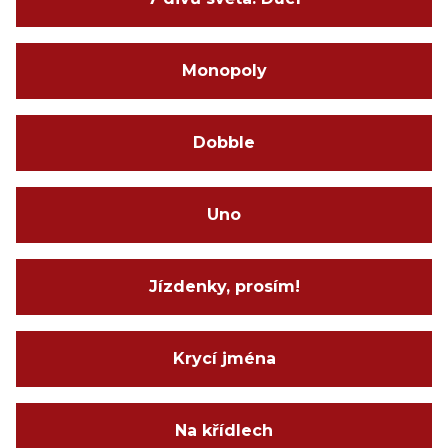
Monopoly
Dobble
Uno
Jízdenky, prosím!
Krycí jména
Na křídlech