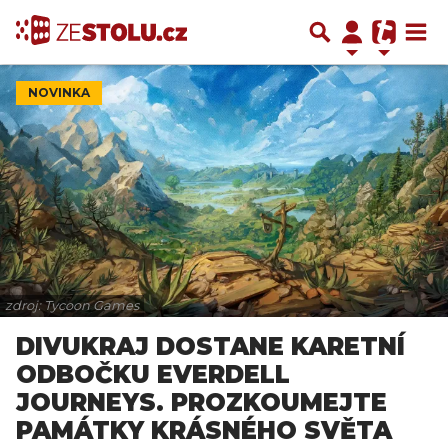
NOVINKA
zdroj: Tycoon Games
DIVUKRAJ DOSTANE KARETNÍ
ODBOČKU EVERDELL
JOURNEYS. PROZKOUMEJTE
PAMÁTKY KRÁSNÉHO SVĚTA