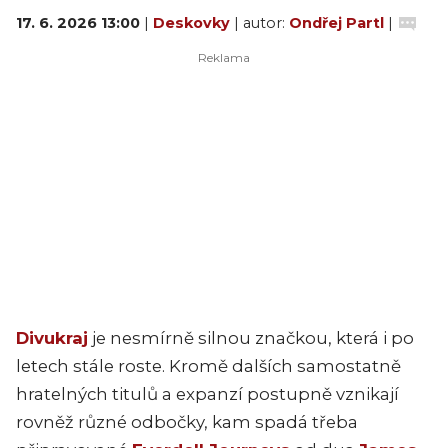
17. 6. 2026 13:00
|
Deskovky
| autor:
Ondřej Partl
|
Divukraj
je nesmírně silnou značkou, která i po
letech stále roste. Kromě dalších samostatně
hratelných titulů a expanzí postupně vznikají
rovněž různé odbočky, kam spadá třeba