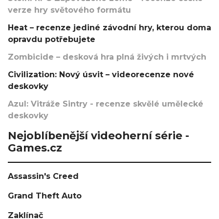
verze hry světového formátu
Heat – recenze jediné závodní hry, kterou doma
opravdu potřebujete
Zombicide – desková hra plná živých i mrtvých
Civilization: Nový úsvit – videorecenze nové
deskovky
Azul: Vitráže Sintry - recenze skvělé umělecké
deskovky
Nejoblíbenější videoherní série -
Games.cz
Assassin's Creed
Grand Theft Auto
Zaklínač