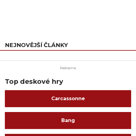
NEJNOVĚJŠÍ ČLÁNKY
Top deskové hry
Carcassonne
Bang