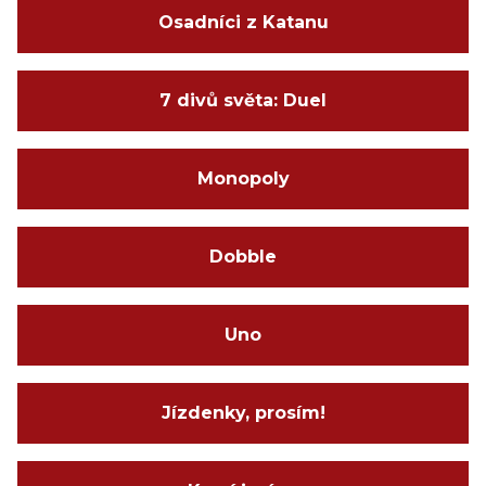
Osadníci z Katanu
7 divů světa: Duel
Monopoly
Dobble
Uno
Jízdenky, prosím!