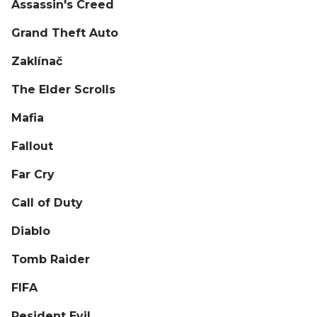
Assassin's Creed
Grand Theft Auto
Zaklínač
The Elder Scrolls
Mafia
Fallout
Far Cry
Call of Duty
Diablo
Tomb Raider
FIFA
Resident Evil