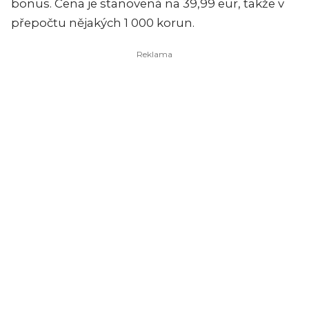
bonus. Cena je stanovená na 39,99 eur, takže v
přepočtu nějakých 1 000 korun.