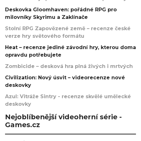
Deskovka Gloomhaven: pořádné RPG pro
milovníky Skyrimu a Zaklínače
Stolní RPG Zapovězené země – recenze české
verze hry světového formátu
Heat – recenze jediné závodní hry, kterou doma
opravdu potřebujete
Zombicide – desková hra plná živých i mrtvých
Civilization: Nový úsvit – videorecenze nové
deskovky
Azul: Vitráže Sintry - recenze skvělé umělecké
deskovky
Nejoblíbenější videoherní série -
Games.cz