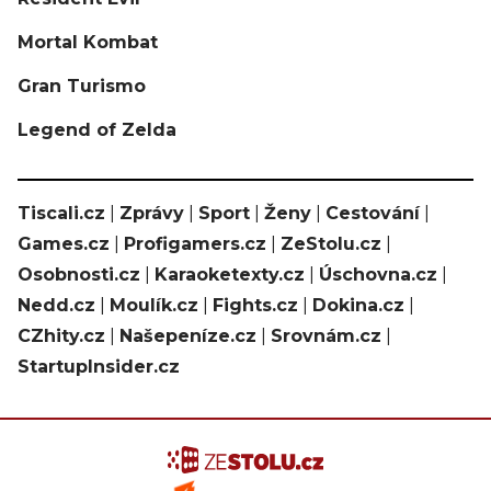
Mortal Kombat
Gran Turismo
Legend of Zelda
Tiscali.cz
|
Zprávy
|
Sport
|
Ženy
|
Cestování
|
Games.cz
|
Profigamers.cz
|
ZeStolu.cz
|
Osobnosti.cz
|
Karaoketexty.cz
|
Úschovna.cz
|
Nedd.cz
|
Moulík.cz
|
Fights.cz
|
Dokina.cz
|
CZhity.cz
|
Našepeníze.cz
|
Srovnám.cz
|
StartupInsider.cz