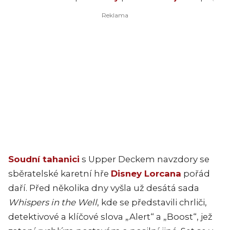
Soudní tahanici
s Upper Deckem navzdory se
sběratelské karetní hře
Disney Lorcana
pořád
daří. Před několika dny vyšla už desátá sada
Whispers in the Well
, kde se představili chrliči,
detektivové a klíčové slova „Alert“ a „Boost“, jež