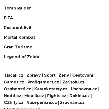
Tomb Raider
FIFA
Resident Evil
Mortal Kombat
Gran Turismo
Legend of Zelda
Tiscali.cz
|
Zprávy
|
Sport
|
Ženy
|
Cestování
|
Games.cz
|
Profigamers.cz
|
ZeStolu.cz
|
Osobnosti.cz
|
Karaoketexty.cz
|
Úschovna.cz
|
Nedd.cz
|
Moulík.cz
|
Fights.cz
|
Dokina.cz
|
CZhity.cz
|
Našepeníze.cz
|
Srovnám.cz
|