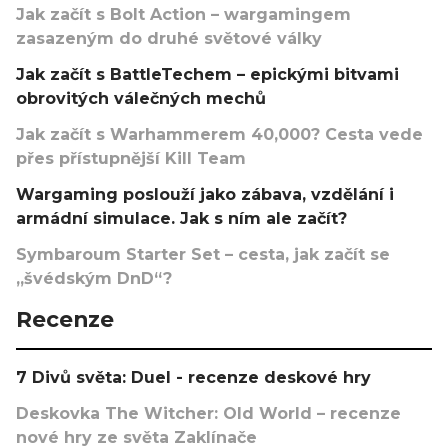
Jak začít s Bolt Action – wargamingem
zasazeným do druhé světové války
Jak začít s BattleTechem – epickými bitvami
obrovitých válečných mechů
Jak začít s Warhammerem 40,000? Cesta vede
přes přístupnější Kill Team
Wargaming poslouží jako zábava, vzdělání i
armádní simulace. Jak s ním ale začít?
Symbaroum Starter Set – cesta, jak začít se
„švédským DnD“?
Recenze
7 Divů světa: Duel - recenze deskové hry
Deskovka The Witcher: Old World – recenze
nové hry ze světa Zaklínače