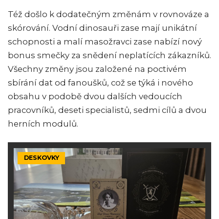
Též došlo k dodatečným změnám v rovnováze a
skórování. Vodní dinosauři zase mají unikátní
schopnosti a malí masožravci zase nabízí nový
bonus smečky za snědení neplatících zákazníků.
Všechny změny jsou založené na poctivém
sbírání dat od fanoušků, což se týká i nového
obsahu v podobě dvou dalších vedoucích
pracovníků, deseti specialistů, sedmi cílů a dvou
herních modulů.
DESKOVKY