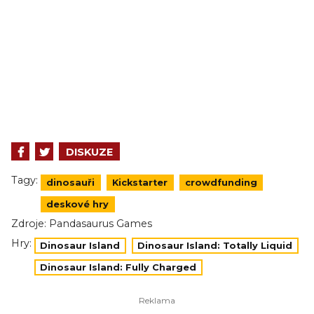
DISKUZE
Tagy:
dinosauři
Kickstarter
crowdfunding
deskové hry
Zdroje:
Pandasaurus Games
Hry:
Dinosaur Island
Dinosaur Island: Totally Liquid
Dinosaur Island: Fully Charged