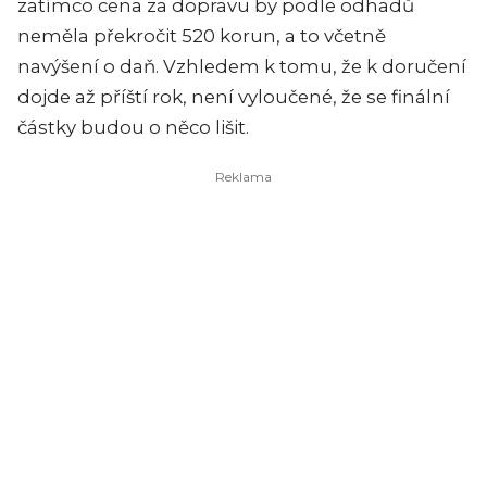
zatímco cena za dopravu by podle odhadů
neměla překročit 520 korun, a to včetně
navýšení o daň. Vzhledem k tomu, že k doručení
dojde až příští rok, není vyloučené, že se finální
částky budou o něco lišit.