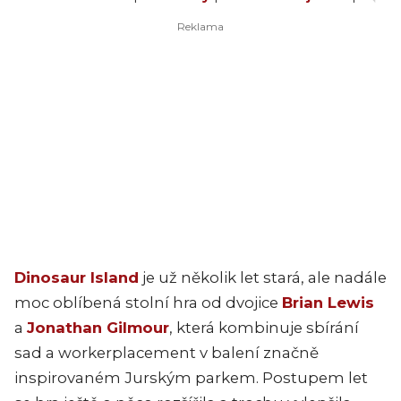
Dinosaur Island
je už několik let stará, ale nadále
moc oblíbená stolní hra od dvojice
Brian Lewis
a
Jonathan Gilmour
, která kombinuje sbírání
sad a workerplacement v balení značně
inspirovaném Jurským parkem. Postupem let