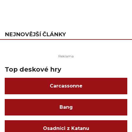
NEJNOVĚJŠÍ ČLÁNKY
Top deskové hry
Carcassonne
Bang
Osadníci z Katanu