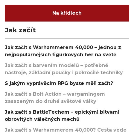
Na křídlech
Jak začít
Jak začít s Warhammerem 40,000 – jednou z
nejpopulárnějších figurkových her na světě
Jak začít s barvením modelů – potřebné
nástroje, základní poučky i pokročilé techniky
S jakým vyprávěcím RPG byste měli začít?
Jak začít s Bolt Action – wargamingem
zasazeným do druhé světové války
Jak začít s BattleTechem – epickými bitvami
obrovitých válečných mechů
Jak začít s Warhammerem 40,000? Cesta vede