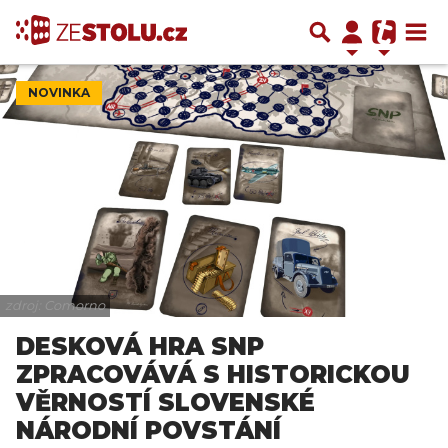
NOVINKA
zdroj: Comorno
DESKOVÁ HRA SNP
ZPRACOVÁVÁ S HISTORICKOU
VĚRNOSTÍ SLOVENSKÉ
NÁRODNÍ POVSTÁNÍ