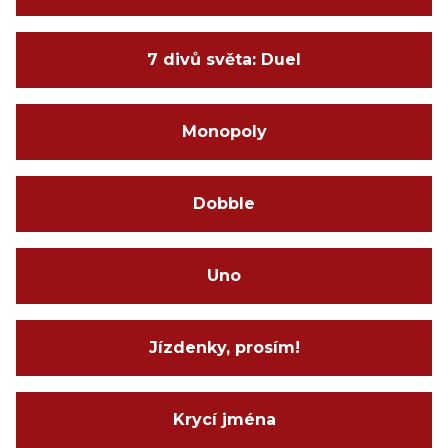
7 divů světa: Duel
Monopoly
Dobble
Uno
Jízdenky, prosím!
Krycí jména