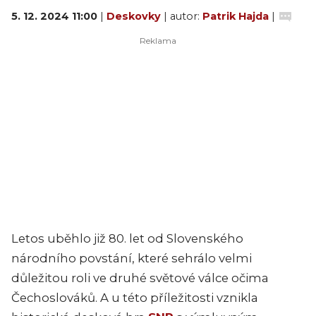
5. 12. 2024 11:00
|
Deskovky
| autor:
Patrik Hajda
|
Letos uběhlo již 80. let od Slovenského
národního povstání, které sehrálo velmi
důležitou roli ve druhé světové válce očima
Čechoslováků. A u této příležitosti vznikla