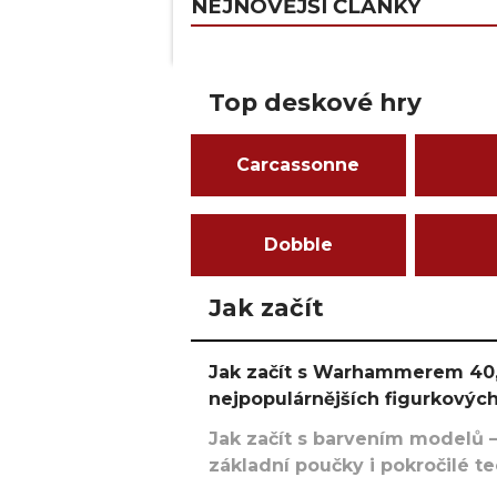
NEJNOVĚJŠÍ ČLÁNKY
Top deskové hry
Carcassonne
Dobble
Jak začít
Jak začít s Warhammerem 40,
nejpopulárnějších figurkových
Jak začít s barvením modelů –
základní poučky i pokročilé t