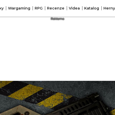
ky
Wargaming
RPG
Recenze
Videa
Katalog
Herny