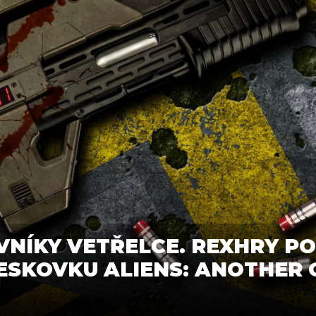
VNÍKY VETŘELCE. REXHRY PO
ESKOVKU ALIENS: ANOTHER 