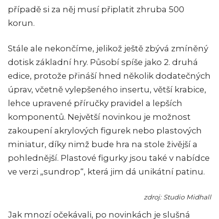
případě si za něj musí připlatit zhruba 500
korun.
Stále ale nekončíme, jelikož ještě zbývá zmíněný
dotisk základní hry. Působí spíše jako 2. druhá
edice, protože přináší hned několik dodatečných
úprav, včetně vylepšeného insertu, větší krabice,
lehce upravené příručky pravidel a lepších
komponentů. Největší novinkou je možnost
zakoupení akrylových figurek nebo plastových
miniatur, díky nimž bude hra na stole živější a
pohlednější. Plastové figurky jsou také v nabídce
ve verzi „sundrop“, která jim dá unikátní patinu.
zdroj: Studio Midhall
Jak mnozí očekávali, po novinkách je slušná