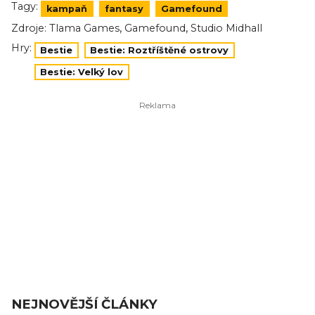
Tagy:
kampaň
fantasy
Gamefound
,
,
Zdroje:
Tlama Games
Gamefound
Studio Midhall
Hry:
Bestie
Bestie: Roztříštěné ostrovy
Bestie: Velký lov
NEJNOVĚJŠÍ ČLÁNKY