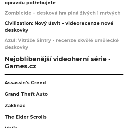
opravdu potřebujete
Zombicide – desková hra plná živých i mrtvých
Civilization: Nový úsvit – videorecenze nové
deskovky
Azul: Vitráže Sintry - recenze skvělé umělecké
deskovky
Nejoblíbenější videoherní série -
Games.cz
Assassin's Creed
Grand Theft Auto
Zaklínač
The Elder Scrolls