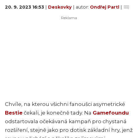
20. 9. 2023 16:53
|
Deskovky
| autor:
Ondřej Partl
|
Chvíle, na kterou všichni fanoušci asymetrické
Bestie
čekali, je konečně tady. Na
Gamefoundu
odstartovala očekávaná kampaň pro chystaná
rozšíření, stejně jako pro dotisk základní hry, jenž