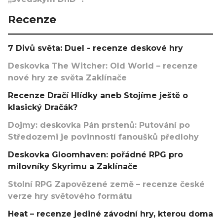
Recenze
7 Divů světa: Duel - recenze deskové hry
Deskovka The Witcher: Old World – recenze
nové hry ze světa Zaklínače
Recenze Dračí Hlídky aneb Stojíme ještě o
klasický Dračák?
Dojmy: deskovka Pán prstenů: Putování po
Středozemi je povinností fanoušků předlohy
Deskovka Gloomhaven: pořádné RPG pro
milovníky Skyrimu a Zaklínače
Stolní RPG Zapovězené země – recenze české
verze hry světového formátu
Heat – recenze jediné závodní hry, kterou doma