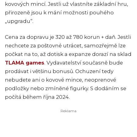
kovových mincí. Jestli už vlastníte základní hru,
přirozeně jsou k mání možnosti pouhého
„upgradu“.
Cena za dopravu je 320 až 780 korun + daň. Jestli
nechcete za poštovné utrácet, samozřejmě lze
počkat na to, až dotisk a expanze dorazí na sklad
TLAMA games
. Vydavatelství současně bude
prodávat i většinu bonusů. Ochuzení tedy
nebudete ani o kovové mince, neoprenové
podložky nebo zmíněné figurky. S dodáním se
počítá během října 2024.