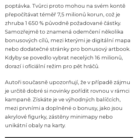
poptávka. Tvůrci proto mohou na svém kontě
přepočítávat téměř 7,5 milionů korun, což je
zhruba 1 650 % původně požadované částky.
Samozřejmě to znamená odemčení několika
bonusových cílů, mezi kterými je digitální mapa
nebo dodatečné stránky pro bonusový artbook.
Kdyby se povedlo vybrat necelých 16 milionů,
dorazí i oficiální režim pro pět hráčů.
Autoři současně upozorňují, že v případě zájmu
je určitě dobré si novinky pořídit rovnou v rámci
kampaně. Získáte je ve výhodných balíčcích,
mezi prvními a doplněné o bonusy, jako jsou
akrylové figurky, zástěny minimapy nebo
unikátní obaly na karty.