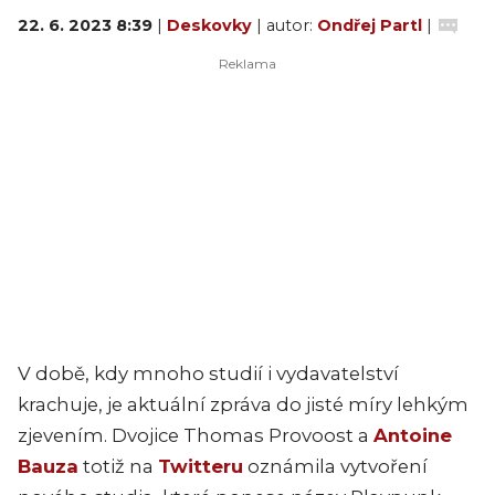
22. 6. 2023 8:39
|
Deskovky
| autor:
Ondřej Partl
|
V době, kdy mnoho studií i vydavatelství
krachuje, je aktuální zpráva do jisté míry lehkým
zjevením. Dvojice Thomas Provoost a
Antoine
Bauza
totiž na
Twitteru
oznámila vytvoření