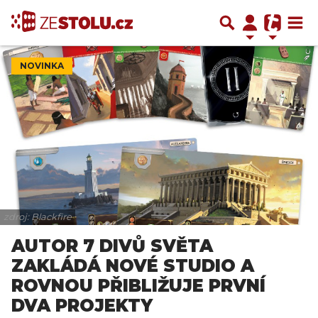
NOVINKA
zdroj: Blackfire
AUTOR 7 DIVŮ SVĚTA
ZAKLÁDÁ NOVÉ STUDIO A
ROVNOU PŘIBLIŽUJE PRVNÍ
DVA PROJEKTY