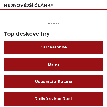
NEJNOVĚJŠÍ ČLÁNKY
Top deskové hry
Carcassonne
Bang
Osadníci z Katanu
7 divů světa: Duel