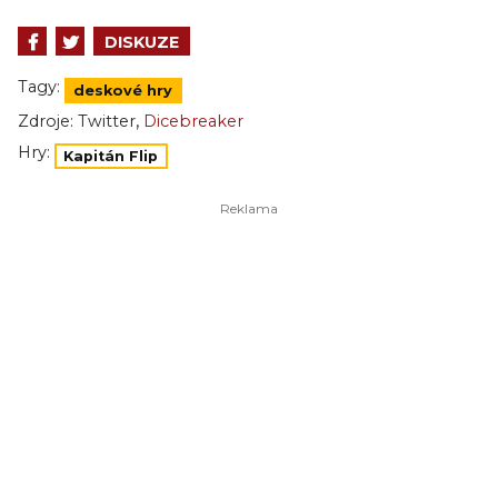
DISKUZE
Tagy:
deskové hry
,
Zdroje:
Twitter
Dicebreaker
Hry:
Kapitán Flip