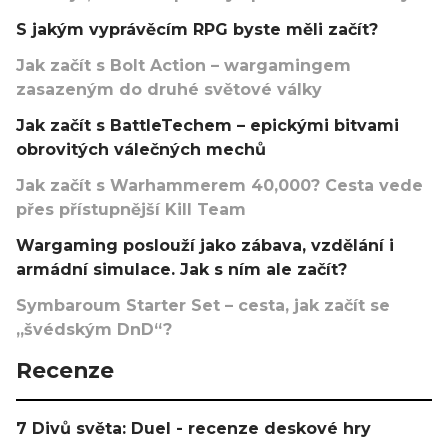
S jakým vyprávěcím RPG byste měli začít?
Jak začít s Bolt Action – wargamingem
zasazeným do druhé světové války
Jak začít s BattleTechem – epickými bitvami
obrovitých válečných mechů
Jak začít s Warhammerem 40,000? Cesta vede
přes přístupnější Kill Team
Wargaming poslouží jako zábava, vzdělání i
armádní simulace. Jak s ním ale začít?
Symbaroum Starter Set – cesta, jak začít se
„švédským DnD“?
Recenze
7 Divů světa: Duel - recenze deskové hry