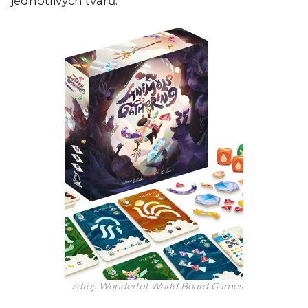
jednotlivých tvarů.
zdroj: Wonderful World Board Games