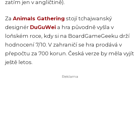
zatím jen v angličtině).
Za
Animals Gathering
stojí tchajwanský
designér
DuGuWei
a hra původně vyšla v
loňském roce, kdy si na BoardGameGeeku drží
hodnocení 7/10. V zahraničí se hra prodává v
přepočtu za 700 korun. Česká verze by měla vyjít
ještě letos.