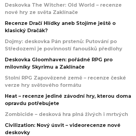
Deskovka The Witcher: Old World – recenze
nové hry ze světa Zaklínače
Recenze Dračí Hlídky aneb Stojíme ještě o
klasický Dračák?
Dojmy: deskovka Pán prstenů: Putování po
Středozemi je povinností fanoušků předlohy
Deskovka Gloomhaven: pořádné RPG pro
milovníky Skyrimu a Zaklínače
Stolní RPG Zapovězené země – recenze české
verze hry světového formátu
Heat – recenze jediné závodní hry, kterou doma
opravdu potřebujete
Zombicide – desková hra plná živých i mrtvých
Civilization: Nový úsvit – videorecenze nové
deskovky