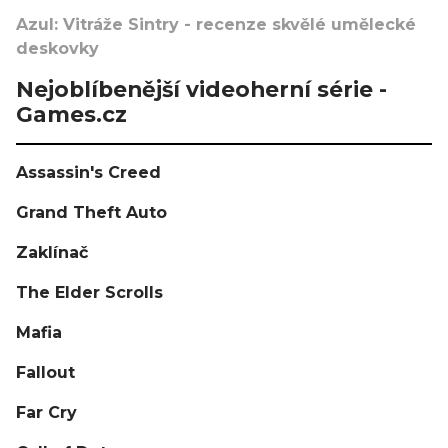
Azul: Vitráže Sintry - recenze skvělé umělecké
deskovky
Nejoblíbenější videoherní série -
Games.cz
Assassin's Creed
Grand Theft Auto
Zaklínač
The Elder Scrolls
Mafia
Fallout
Far Cry