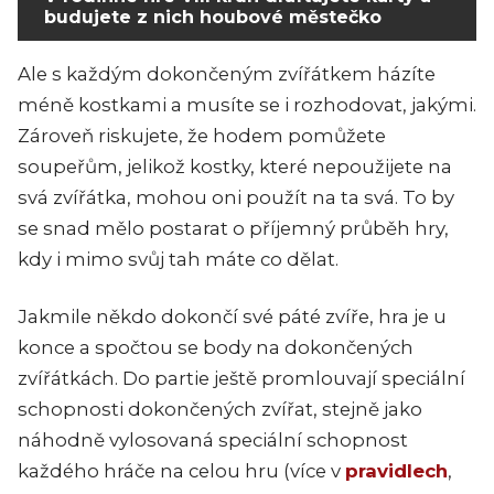
budujete z nich houbové městečko
Ale s každým dokončeným zvířátkem házíte
méně kostkami a musíte se i rozhodovat, jakými.
Zároveň riskujete, že hodem pomůžete
soupeřům, jelikož kostky, které nepoužijete na
svá zvířátka, mohou oni použít na ta svá. To by
se snad mělo postarat o příjemný průběh hry,
kdy i mimo svůj tah máte co dělat.
Jakmile někdo dokončí své páté zvíře, hra je u
konce a spočtou se body na dokončených
zvířátkách. Do partie ještě promlouvají speciální
schopnosti dokončených zvířat, stejně jako
náhodně vylosovaná speciální schopnost
každého hráče na celou hru (více v
pravidlech
,