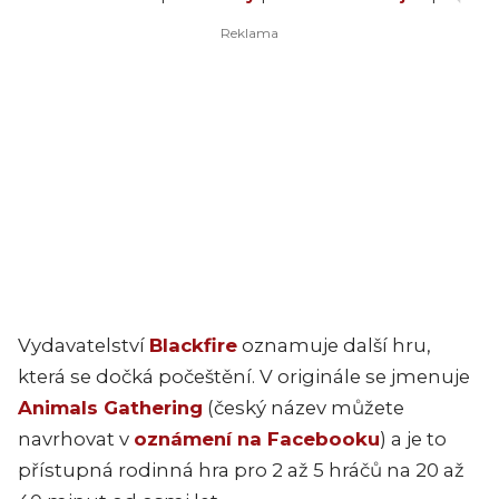
Vydavatelství
Blackfire
oznamuje další hru,
která se dočká počeštění. V originále se jmenuje
Animals Gathering
(český název můžete
navrhovat v
oznámení na Facebooku
) a je to
přístupná rodinná hra pro 2 až 5 hráčů na 20 až