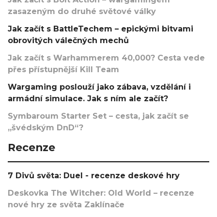
zasazeným do druhé světové války
Jak začít s BattleTechem – epickými bitvami
obrovitých válečných mechů
Jak začít s Warhammerem 40,000? Cesta vede
přes přístupnější Kill Team
Wargaming poslouží jako zábava, vzdělání i
armádní simulace. Jak s ním ale začít?
Symbaroum Starter Set – cesta, jak začít se
„švédským DnD“?
Recenze
7 Divů světa: Duel - recenze deskové hry
Deskovka The Witcher: Old World – recenze
nové hry ze světa Zaklínače