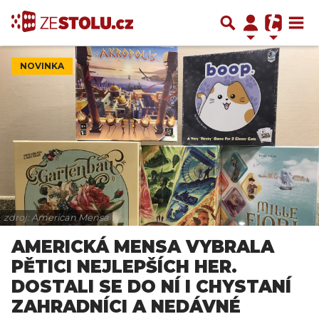
NOVINKA
zdroj: American Mensa
AMERICKÁ MENSA VYBRALA
PĚTICI NEJLEPŠÍCH HER.
DOSTALI SE DO NÍ I CHYSTANÍ
ZAHRADNÍCI A NEDÁVNÉ