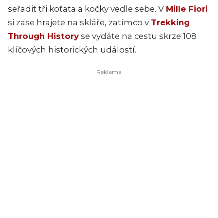
seřadit tři koťata a kočky vedle sebe. V
Mille Fiori
si zase hrajete na skláře, zatímco v
Trekking
Through History
se vydáte na cestu skrze 108
klíčových historických událostí.