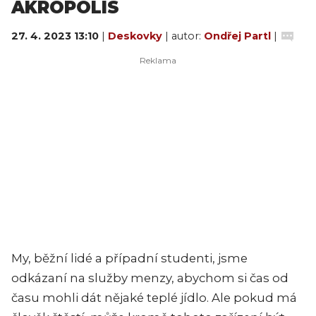
AKROPOLIS
27. 4. 2023 13:10
|
Deskovky
| autor:
Ondřej Partl
|
My, běžní lidé a případní studenti, jsme
odkázaní na služby menzy, abychom si čas od
času mohli dát nějaké teplé jídlo. Ale pokud má