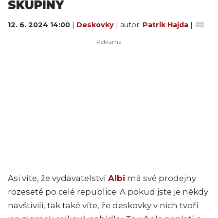
SKUPINY
12. 6. 2024 14:00
|
Deskovky
| autor:
Patrik Hajda
|
Asi víte, že vydavatelství
Albi
má své prodejny
rozeseté po celé republice. A pokud jste je někdy
navštívili, tak také víte, že deskovky v nich tvoří