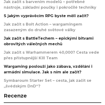
Jak začít s barvením modelů – potřebné
nástroje, základní poučky i pokročilé techniky
S jakým vyprávěcím RPG byste měli začít?
Jak začít s Bolt Action – wargamingem
zasazeným do druhé světové války
Jak začít s BattleTechem – epickými bitvami
obrovitých válečných mechů
Jak začít s Warhammerem 40,000? Cesta vede
přes přístupnější Kill Team
Wargaming poslouží jako zábava, vzdělání i
armádní simulace. Jak s ním ale začít?
Symbaroum Starter Set – cesta, jak začít se
„švédským DnD“?
Recenze