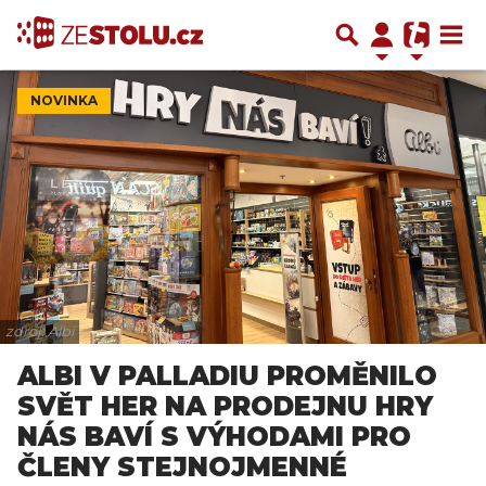
NOVINKA
zdroj: Albi
ALBI V PALLADIU PROMĚNILO
SVĚT HER NA PRODEJNU HRY
NÁS BAVÍ S VÝHODAMI PRO
ČLENY STEJNOJMENNÉ