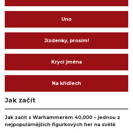
Uno
Jízdenky, prosím!
Krycí jména
Na křídlech
Jak začít
Jak začít s Warhammerem 40,000 – jednou z
nejpopulárnějších figurkových her na světě