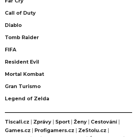
Far Cry
Call of Duty
Diablo
Tomb Raider
FIFA
Resident Evil
Mortal Kombat
Gran Turismo
Legend of Zelda
Tiscali.cz
|
Zprávy
|
Sport
|
Ženy
|
Cestování
|
Games.cz
|
Profigamers.cz
|
ZeStolu.cz
|